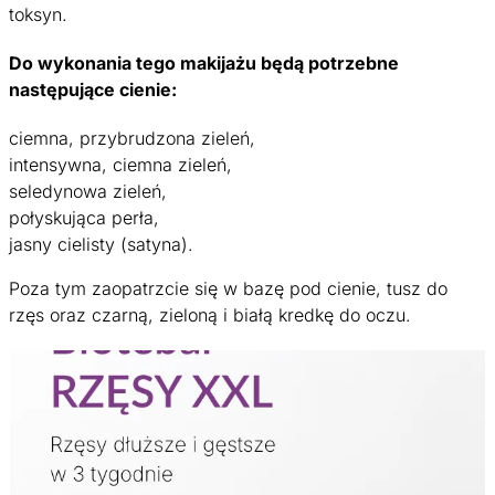
toksyn.
Do wykonania tego makijażu będą potrzebne
następujące cienie:
ciemna, przybrudzona zieleń,
intensywna, ciemna zieleń,
seledynowa zieleń,
połyskująca perła,
jasny cielisty (satyna).
Poza tym zaopatrzcie się w bazę pod cienie, tusz do
rzęs oraz czarną, zieloną i białą kredkę do oczu.