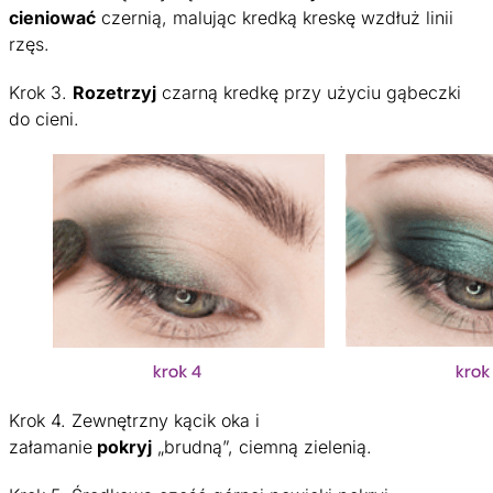
cieniować
czernią, malując kredką kreskę wzdłuż linii
rzęs.
Krok 3.
Rozetrzyj
czarną kredkę przy użyciu gąbeczki
do cieni.
Krok 4. Zewnętrzny kącik oka i
załamanie
pokryj
„brudną”, ciemną zielenią.