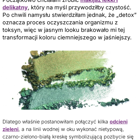
delikatny
, który na myśl przywodziłby czystość.
Po chwili namysłu stwierdziłam jednak, że „detox”
oznacza proces oczyszczania organizmu z
toksyn, więc w jasnym looku brakowało mi tej
transformacji koloru ciemniejszego w jaśniejszy.
Dlatego właśnie postanowiłam połączyć kilka
odcieni
zieleni
, a na linii wodnej w oku wykonać nietypową,
czarno-zielono-białą kreskę symbolizującą pozbycie się