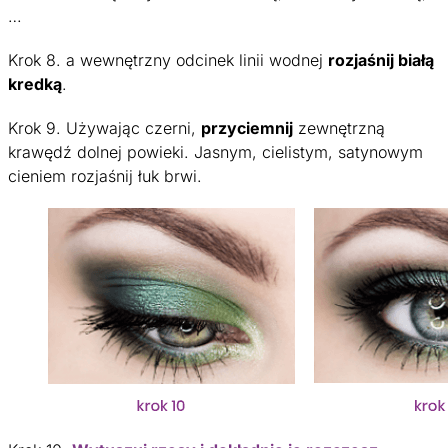
…
Krok 8. a wewnętrzny odcinek linii wodnej
rozjaśnij białą
kredką
.
Krok 9. Używając czerni,
przyciemnij
zewnętrzną
krawędź dolnej powieki. Jasnym, cielistym, satynowym
cieniem rozjaśnij łuk brwi.