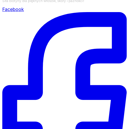
Siła biotyny dla pięknych włosów, skóry i paznokci!
Facebook