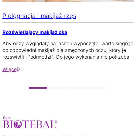
Pielęgnacja i makijaż rzęs
Rozświetlający makijaż oka
Aby oczy wyglądały na jasne i wypoczęte, warto sięgnąć
po odpowiedni makijaż dla zmęczonych oczu, który je
rozświetli i "odmłodzi". Do jego wykonania nie potrzeba
skomplikowanych kosmetyków!
Więcej