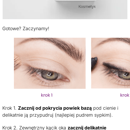
Gotowe? Zaczynamy!
Krok 1.
Zacznij od pokrycia powiek bazą
pod cienie i
delikatnie ją przypudruj (najlepiej pudrem sypkim).
Krok 2. Zewnętrzny kącik oka
zacznij delikatnie