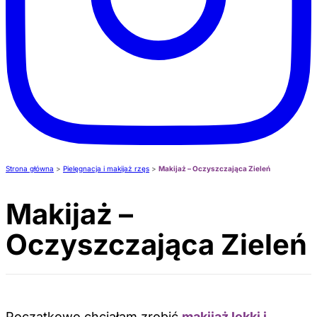
Strona główna
>
Pielęgnacja i makijaż rzęs
>
Makijaż – Oczyszczająca Zieleń
Makijaż –
Oczyszczająca Zieleń
Początkowo chciałam zrobić
makijaż lekki i