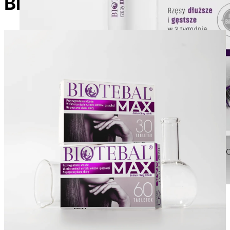
Biotebal