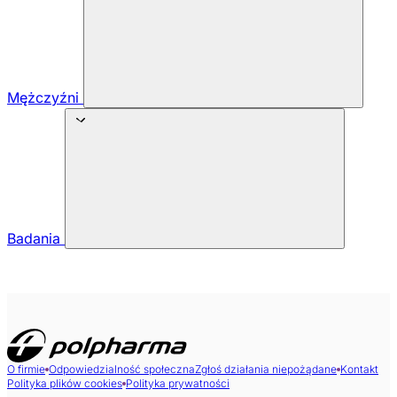
Mężczyźni
Badania
O firmie
Odpowiedzialność społeczna
Zgłoś działania niepożądane
Kontakt
Polityka plików cookies
Polityka prywatności