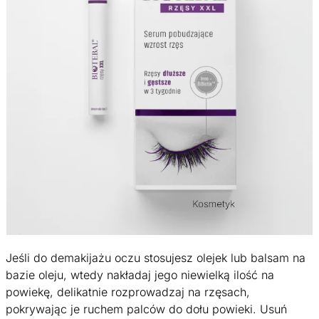
Jeśli do demakijażu oczu stosujesz olejek lub balsam na
bazie oleju, wtedy nakładaj jego niewielką ilość na
powiekę, delikatnie rozprowadzaj na rzęsach,
pokrywając je ruchem palców do dołu powieki. Usuń