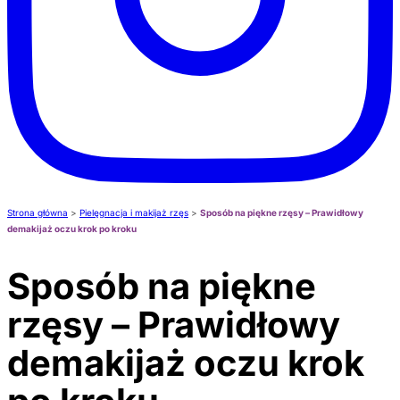
Strona główna
>
Pielęgnacja i makijaż rzęs
>
Sposób na piękne rzęsy – Prawidłowy
demakijaż oczu krok po kroku
Sposób na piękne
rzęsy – Prawidłowy
demakijaż oczu krok