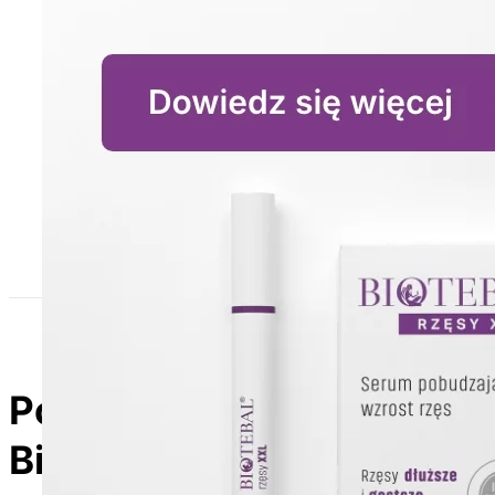
Poznaj produkty z linii
Biotebal