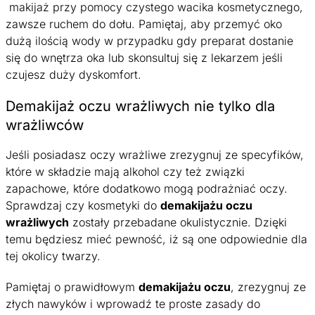
makijaż przy pomocy czystego wacika kosmetycznego,
zawsze ruchem do dołu. Pamiętaj, aby przemyć oko
dużą ilością wody w przypadku gdy preparat dostanie
się do wnętrza oka lub skonsultuj się z lekarzem jeśli
czujesz duży dyskomfort.
Demakijaż oczu wrażliwych nie tylko dla
wrażliwców
Jeśli posiadasz oczy wrażliwe zrezygnuj ze specyfików,
które w składzie mają alkohol czy też związki
zapachowe, które dodatkowo mogą podrażniać oczy.
Sprawdzaj czy kosmetyki do
demakijażu oczu
wrażliwych
zostały przebadane okulistycznie. Dzięki
temu będziesz mieć pewność, iż są one odpowiednie dla
tej okolicy twarzy.
Pamiętaj o prawidłowym
demakijażu oczu
, zrezygnuj ze
złych nawyków i wprowadź te proste zasady do