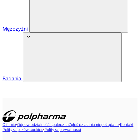
Mężczyźni
Badania
O firmie
Odpowiedzialność społeczna
Zgłoś działania niepożądane
Kontakt
Polityka plików cookies
Polityka prywatności