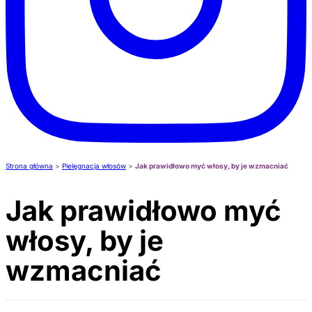
Strona główna
>
Pielęgnacja włosów
>
Jak prawidłowo myć włosy, by je wzmacniać
Jak prawidłowo myć
włosy, by je
wzmacniać