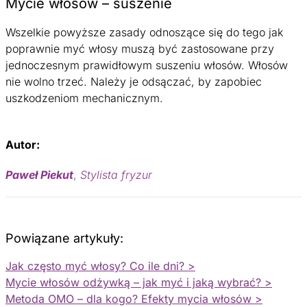
Mycie włosów – suszenie
Wszelkie powyższe zasady odnoszące się do tego jak
poprawnie myć włosy muszą być zastosowane przy
jednoczesnym prawidłowym suszeniu włosów. Włosów
nie wolno trzeć. Należy je odsączać, by zapobiec
uszkodzeniom mechanicznym.
Autor:
Paweł Piekut
,
Stylista fryzur
Powiązane artykuły:
Jak często myć włosy? Co ile dni? >
Mycie włosów odżywką – jak myć i jaką wybrać? >
Metoda OMO – dla kogo? Efekty mycia włosów >