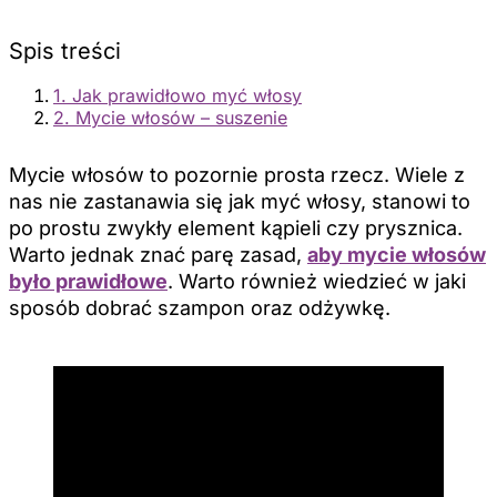
Spis treści
1. Jak prawidłowo myć włosy
2. Mycie włosów – suszenie
Mycie włosów to pozornie prosta rzecz. Wiele z
nas nie zastanawia się jak myć włosy, stanowi to
po prostu zwykły element kąpieli czy prysznica.
Warto jednak znać parę zasad,
aby mycie włosów
było prawidłowe
. Warto również wiedzieć w jaki
sposób dobrać szampon oraz odżywkę.