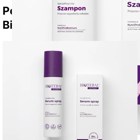
Poznaj produkty z linii
Biotebal