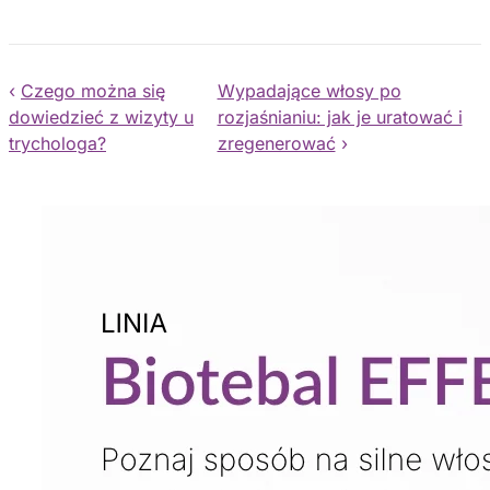
‹
Czego można się
Wypadające włosy po
dowiedzieć z wizyty u
rozjaśnianiu: jak je uratować i
trychologa?
zregenerować
›