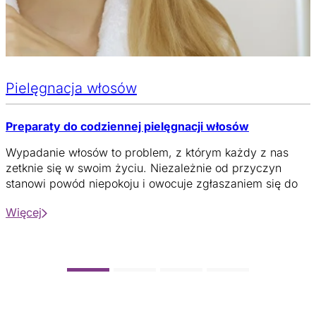
Pielęgnacja włosów
Preparaty do codziennej pielęgnacji włosów
Wypadanie włosów to problem, z którym każdy z nas
zetknie się w swoim życiu. Niezależnie od przyczyn
stanowi powód niepokoju i owocuje zgłaszaniem się do
lekarza, zwłaszcza dermatologa.
Więcej