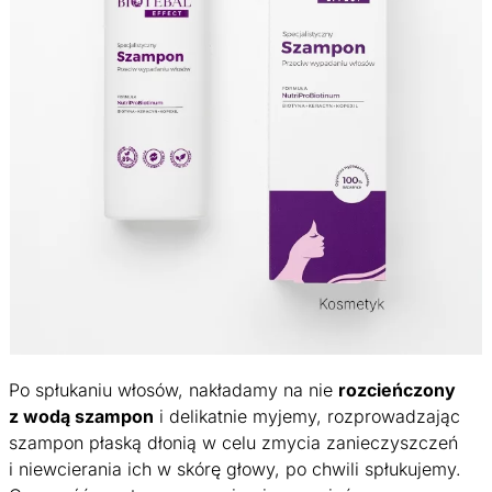
Po spłukaniu włosów, nakładamy na nie
rozcieńczony
z wodą szampon
i delikatnie myjemy, rozprowadzając
szampon płaską dłonią w celu zmycia zanieczyszczeń
i niewcierania ich w skórę głowy, po chwili spłukujemy.