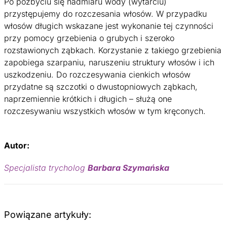
Po pozbyciu się nadmiaru wody (wytarciu)
przystępujemy do rozczesania włosów. W przypadku
włosów długich wskazane jest wykonanie tej czynności
przy pomocy grzebienia o grubych i szeroko
rozstawionych ząbkach. Korzystanie z takiego grzebienia
zapobiega szarpaniu, naruszeniu struktury włosów i ich
uszkodzeniu. Do rozczesywania cienkich włosów
przydatne są szczotki o dwustopniowych ząbkach,
naprzemiennie krótkich i długich – służą one
rozczesywaniu wszystkich włosów w tym kręconych.
Autor:
Specjalista trycholog
Barbara Szymańska
Powiązane artykuły: