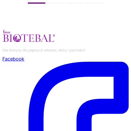
których kilka warto obalić, ale również odnaleźć
prawdziwą podstawę wiary w mit, czyli tzw. ziarno
prawdy.
Siła biotyny dla pięknych włosów, skóry i paznokci!
Facebook