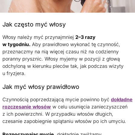
Jak często myć włosy
Włosy należy myć przynajmniej
2–3 razy
w tygodniu.
Aby prawidłowo wykonać tę czynność,
przeznaczmy na nią więcej czasu niż na codzienny
poranny prysznic. Włosy myjemy w pozycji z głową
odchyloną w kierunku pleców tak, jak podczas wizyty
u fryzjera.
Jak myć włosy prawidłowo
Czynnością poprzedzającą mycie powinno być
dokładne
rozczesanie włosów
w celu usunięcia zanieczyszczeń
z ich powierzchni. W przypadku włosów długich,
czesanie zapobiegnie splątaniu włosów po ich umyciu.
Rozpoczynając mycie,
dokładnie zwilżamy