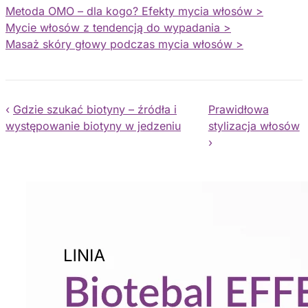
Metoda OMO – dla kogo? Efekty mycia włosów >
Mycie włosów z tendencją do wypadania >
Masaż skóry głowy podczas mycia włosów >
‹
Gdzie szukać biotyny – źródła i
Prawidłowa
występowanie biotyny w jedzeniu
stylizacja włosów
›