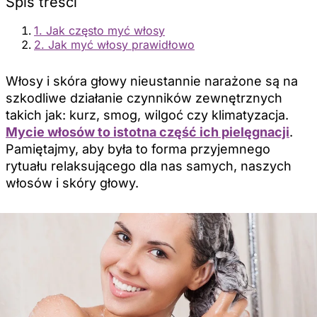
Spis treści
1. Jak często myć włosy
2. Jak myć włosy prawidłowo
Włosy i skóra głowy nieustannie narażone są na
szkodliwe działanie czynników zewnętrznych
takich jak: kurz, smog, wilgoć czy klimatyzacja.
Mycie włosów to istotna część ich pielęgnacji
.
Pamiętajmy, aby była to forma przyjemnego
rytuału relaksującego dla nas samych, naszych
włosów i skóry głowy.