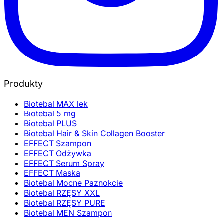
Produkty
Biotebal MAX lek
Biotebal 5 mg
Biotebal PLUS
Biotebal Hair & Skin Collagen Booster
EFFECT Szampon
EFFECT Odżywka
EFFECT Serum Spray
EFFECT Maska
Biotebal Mocne Paznokcie
Biotebal RZĘSY XXL
Biotebal RZĘSY PURE
Biotebal MEN Szampon