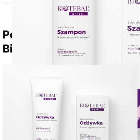
Poznaj produkty z linii
Biotebal