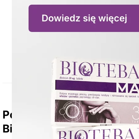
Poznaj produkty z linii
Biotebal