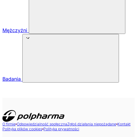
Mężczyźni
Badania
O firmie
Odpowiedzialność społeczna
Zgłoś działania niepożądane
Kontakt
Polityka plików cookies
Polityka prywatności