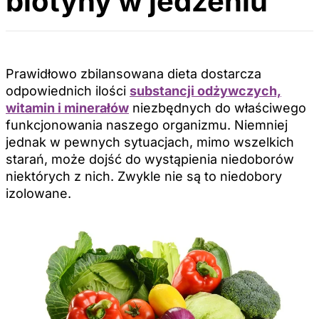
biotyny w jedzeniu
Prawidłowo zbilansowana dieta dostarcza
odpowiednich ilości
substancji odżywczych,
witamin i minerałów
niezbędnych do właściwego
funkcjonowania naszego organizmu. Niemniej
jednak w pewnych sytuacjach, mimo wszelkich
starań, może dojść do wystąpienia niedoborów
niektórych z nich. Zwykle nie są to niedobory
izolowane.