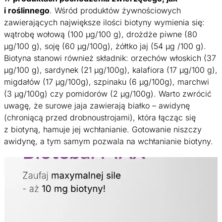
i roślinnego
. Wśród produktów żywnościowych
zawierających największe ilości biotyny wymienia się:
wątrobę wołową (100 µg/100 g), drożdże piwne (80
µg/100 g), soję (60 µg/100g), żółtko jaj (54 µg /100 g).
Biotyna stanowi również składnik: orzechów włoskich (37
µg/100 g), sardynek (21 µg/100g), kalafiora (17 µg/100 g),
migdałów (17 µg/100g), szpinaku (6 µg/100g), marchwi
(3 µg/100g) czy pomidorów (2 µg/100g). Warto zwrócić
uwagę, że surowe jaja zawierają białko – awidynę
(chroniącą przed drobnoustrojami), która łącząc się
z biotyną, hamuje jej wchłanianie. Gotowanie niszczy
awidynę, a tym samym pozwala na wchłanianie biotyny.