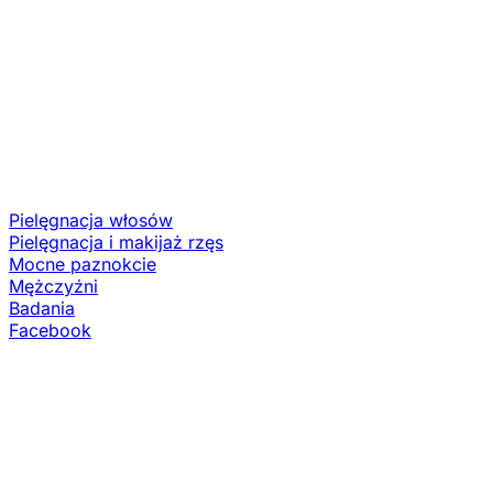
Pielęgnacja włosów
Pielęgnacja i makijaż rzęs
Mocne paznokcie
Mężczyźni
Badania
Facebook