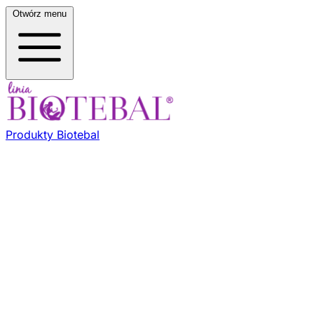
Otwórz menu
Produkty Biotebal