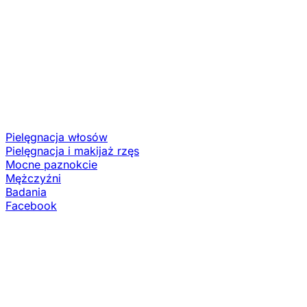
Pielęgnacja włosów
Pielęgnacja i makijaż rzęs
Mocne paznokcie
Mężczyźni
Badania
Facebook