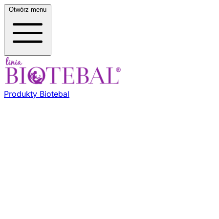
Otwórz menu
Produkty Biotebal