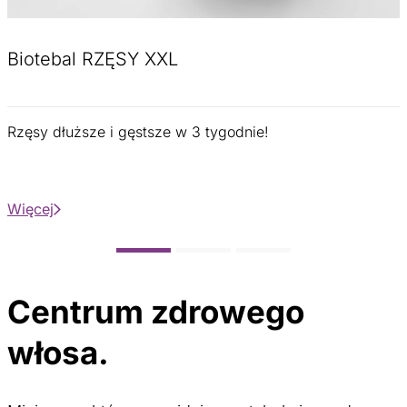
Biotebal RZĘSY XXL
Rzęsy dłuższe i gęstsze w 3 tygodnie!
Więcej
Centrum zdrowego
włosa.