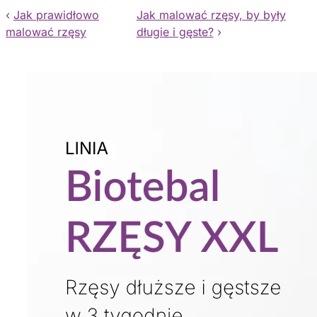
‹
Jak prawidłowo
Jak malować rzęsy, by były
malować rzęsy
długie i gęste?
›