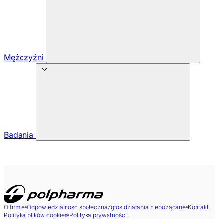
Mężczyźni
Badania
O firmie
Odpowiedzialność społeczna
Zgłoś działania niepożądane
Kontakt
Polityka plików cookies
Polityka prywatności