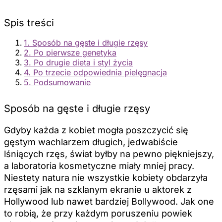
Spis treści
1. Sposób na gęste i długie rzęsy
2. Po pierwsze genetyka
3. Po drugie dieta i styl życia
4. Po trzecie odpowiednia pielęgnacja
5. Podsumowanie
Sposób na gęste i długie rzęsy
Gdyby każda z kobiet mogła poszczycić się
gęstym wachlarzem długich, jedwabiście
lśniących rzęs, świat byłby na pewno piękniejszy,
a laboratoria kosmetyczne miały mniej pracy.
Niestety natura nie wszystkie kobiety obdarzyła
rzęsami jak na szklanym ekranie u aktorek z
Hollywood lub nawet bardziej Bollywood. Jak one
to robią, że przy każdym poruszeniu powiek