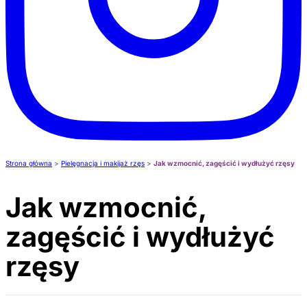
Strona główna
>
Pielęgnacja i makijaż rzęs
>
Jak wzmocnić, zagęścić i wydłużyć rzęsy
Jak wzmocnić,
zagęścić i wydłużyć
rzęsy