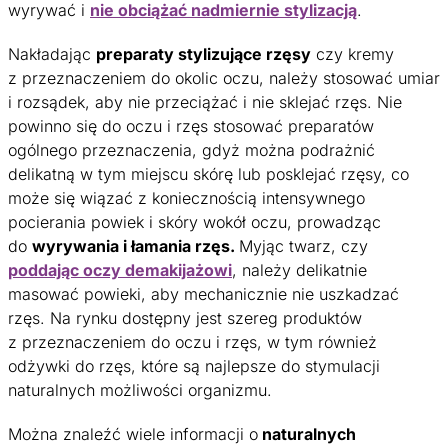
wyrywać i
nie obciążać nadmiernie stylizacją
.
Nakładając
preparaty stylizujące rzęsy
czy kremy
z przeznaczeniem do okolic oczu, należy stosować umiar
i rozsądek, aby nie przeciążać i nie sklejać rzęs. Nie
powinno się do oczu i rzęs stosować preparatów
ogólnego przeznaczenia, gdyż można podrażnić
delikatną w tym miejscu skórę lub posklejać rzęsy, co
może się wiązać z koniecznością intensywnego
pocierania powiek i skóry wokół oczu, prowadząc
do
wyrywania i łamania rzęs.
Myjąc twarz, czy
poddając oczy demakijażowi
, należy delikatnie
masować powieki, aby mechanicznie nie uszkadzać
rzęs. Na rynku dostępny jest szereg produktów
z przeznaczeniem do oczu i rzęs, w tym również
odżywki do rzęs, które są najlepsze do stymulacji
naturalnych możliwości organizmu.
Można znaleźć wiele informacji o
naturalnych