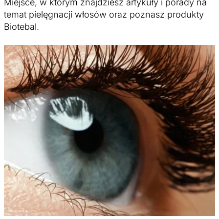
Miejsce, w którym znajdziesz artykuły i porady na
temat pielęgnacji włosów oraz poznasz produkty
Biotebal.