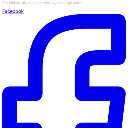
Siła biotyny dla pięknych włosów, skóry i paznokci!
Facebook