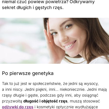
niemal czuć powiew powietrza? Odkrywamy
sekret długich i gęstych rzęs.
Po pierwsze genetyka
Tak to już jest w społeczeństwie, że jedni są wysocy,
a inni niscy. Jedni piękni, inni… niekoniecznie. Jedni mają
rzęsy długie i gęste, podczas gdy inni, aby osiągnąć
przyzwoitą
długość i objętość rzęs
, muszą stosować
odżywki do rzęs
i kosmetyki optycznie wydłużające