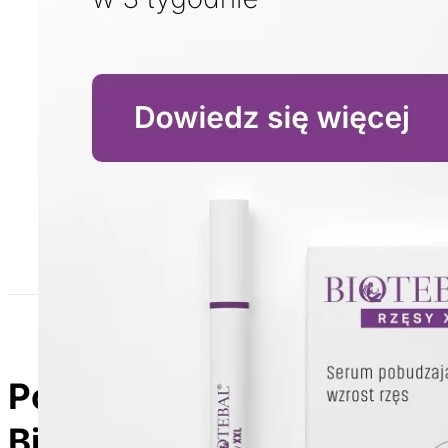
Poznaj produkty z linii
Biotebal